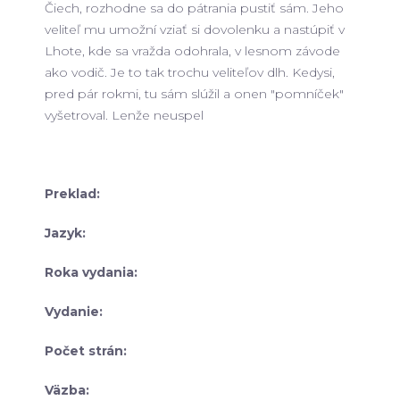
Čiech, rozhodne sa do pátrania pustiť sám. Jeho
veliteľ mu umožní vziať si dovolenku a nastúpiť v
Lhote, kde sa vražda odohrala, v lesnom závode
ako vodič. Je to tak trochu veliteľov dlh. Kedysi,
pred pár rokmi, tu sám slúžil a onen "pomníček"
vyšetroval. Lenže neuspel
Preklad:
Jazyk:
Roka vydania:
Vydanie:
Počet strán:
Väzba: