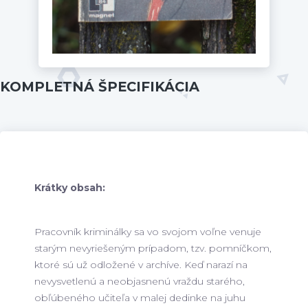
KOMPLETNÁ ŠPECIFIKÁCIA
Krátky obsah:
Pracovník kriminálky sa vo svojom voľne venuje
starým nevyriešeným prípadom, tzv. pomníčkom,
ktoré sú už odložené v archíve. Keď narazí na
nevysvetlenú a neobjasnenú vraždu starého,
obľúbeného učiteľa v malej dedinke na juhu